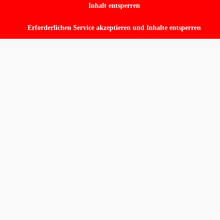
Inhalt entsperren
Erforderlichen Service akzeptieren und Inhalte entsperren