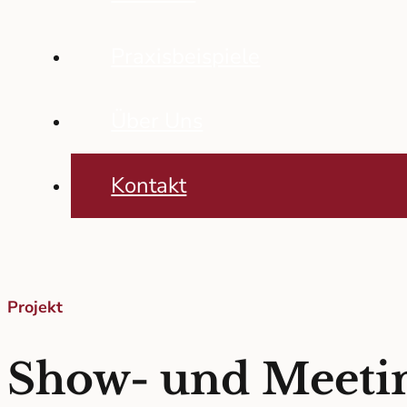
Praxisbeispiele
Über Uns
Kontakt
Projekt
Show- und Meet