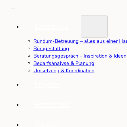
Leistungen
Rundum-Betreuung – alles aus einer Ha
Bürogestaltung
Beratungsgespräch – Inspiration & Ideen
Bedarfsanalyse & Planung
Umsetzung & Koordination
Projekte
Referenzen
Visionen