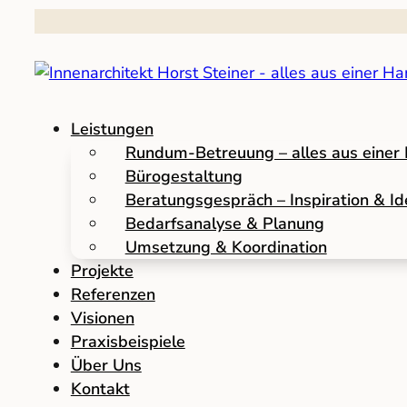
Leistungen
Rundum-Betreuung – alles aus einer
Bürogestaltung
Beratungsgespräch – Inspiration & I
Bedarfsanalyse & Planung
Umsetzung & Koordination
Projekte
Referenzen
Visionen
Praxisbeispiele
Über Uns
Kontakt