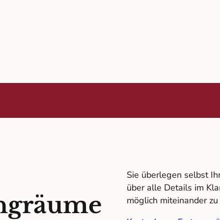
Sie überlegen selbst I
über alle Details im Kl
ingräume
möglich miteinander zu