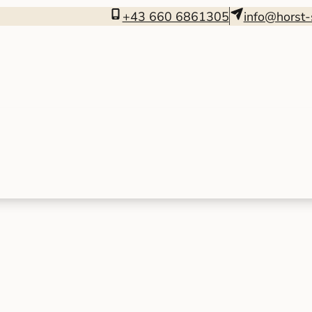
+43 660 6861305
info@horst-